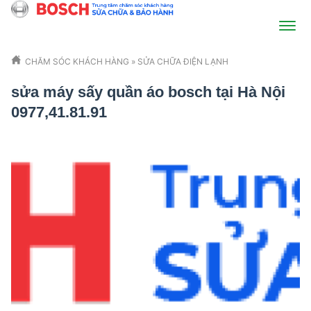
CHĂM SÓC KHÁCH HÀNG
»
SỬA CHỮA ĐIỆN LẠNH
sửa máy sấy quần áo bosch tại Hà Nội
0977,41.81.91