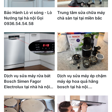
Bảo Hành Lò vi sóng - Lò
Trung tâm sửa chữa máy
Nướng tại hà nội Gọi
chà sàn tại tại miền bắc
0936.54.54.58
Dịch vụ sửa máy rửa bát
Dịch vụ sửa máy ép chậm
Bosch Simen Fagor
máy ép hoa quả hãng
Electrolux tại nhà hà nội
bosch tại hà nội.
gọi là có
0977.41.81.91