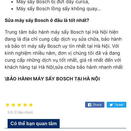
Máy sấy Bosch bị đứt dây curoa,
Máy sấy Bosch lồng sấy không quay…
Sửa máy sấy Bosch ở đâu là tốt nhất?
Trung tâm bảo hành máy sấy Bosch tại Hà Nội hiện
đang là địa chỉ cung cấp dịch vụ sửa chữa, bảo hành
và bảo trì máy sấy Bosch uy tín nhất tại Hà Nội. Với
kinh nghiệm nhiều năm, đơn vị chúng tôi đã và đang
cung cấp những dịch vụ tốt nhất, giá rẻ nhất đến với
khách hàng tại Hà NộI,sửa chữa bảo hành nhanh nhất
\BẢO HÀNH MÁY SẤY BOSCH TẠI HÀ NỘI
Share
Tweet
5/5 (2 bầu chọn)
Có thể bạn quan tâm