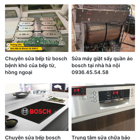
Chuyên sửa bếp từ bosch
Sửa máy giặt sấy quần áo
bệnh khó của bếp từ,
bosch tại nhà hà nội
hồng ngoại
0936.45.54.58
Chuyên sửa bếp bosch
Trung tâm sửa chữa bảo