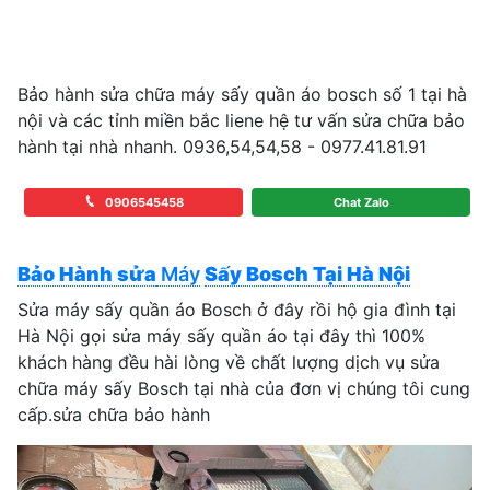
Bảo hành sửa chữa máy sấy quần áo bosch số 1 tại hà
nội và các tỉnh miền bắc liene hệ tư vấn sửa chữa bảo
hành tại nhà nhanh. 0936,54,54,58 - 0977.41.81.91
0906545458
Chat Zalo
Bảo Hành sửa
Máy
Sấy Bosch Tại Hà Nội
Sửa máy sấy quần áo Bosch ở đây rồi hộ gia đình tại
Hà Nội gọi sửa máy sấy quần áo tại đây thì 100%
khách hàng đều hài lòng về chất lượng dịch vụ sửa
chữa máy sấy Bosch tại nhà của đơn vị chúng tôi cung
cấp.sửa chữa bảo hành