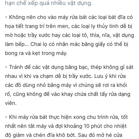
hạn chế xếp quá nhiều vật dụng.
- Không nên cho vào máy rửa bát các loại bát đĩa có
họa tiết trang trí trên men, các loại ly thủy tinh dễ bị
mờ hoặc trầy xước hay các loại tô, thìa, nĩa, vật dụng
làm bếp… Chai lọ có nhãn mác bằng giấy có thể bị
bong ra và kẹt trong máy.
- Tránh để các vật dụng bằng bạc, thép không gỉ sát
nhau vì khi va chạm dễ bị trầy xước. Lưu ý khi rửa
các đồ dùng nhỏ bằng máy vì chúng sẽ rơi ra khỏi
rổ, cũng không để vào khay chứa chất tẩy rửa dạng
viên.
- Khi máy rửa bát thực hiện xong chu trình rửa, tốt
nhất nên tắt máy và đợi khoảng 10 phút cho nhiệt
độ giảm và chén đĩa khô bớt. Sau đó mở hé cửa