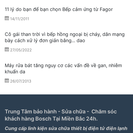
11 lý do bạn để bạn chọn Bếp cảm ứng từ Fagor
14/11/2011
Cô gái than trời vì bếp hồng ngoại bị cháy, dân mạng
bày cách xử lý đơn giản bằng... dao
27/05/2022
Máy rửa bát tăng nguy cơ các vấn đề về gan, nhiễm
khuẩn da
26/07/2013
Trung Tâm bảo hành - Sửa chữa - Chăm sóc
khách hàng Bosch Tại Miền Bắc 24h.
Cung cấp linh kiện sửa chữa thiết bị điện tử điện lạnh