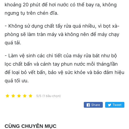
khoảng 20 phút để hơi nước có thể bay ra, không
ngưng tụ trên chén đĩa.
- Không sử dụng chất tẩy rửa quá nhiều, vì bọt xà-
phòng sẽ làm tràn máy và không nên để máy chạy
quá tải.
- Làm vệ sinh các chi tiết của máy rửa bát như bộ
lọc chất bẩn và cánh tay phun nước mỗi tháng/lần
để loại bỏ vết bẩn, bảo vệ sức khỏe và bảo đảm hiệu
quả tối ưu.
5/5 (1 bầu chọn)
Share
Tweet
CÙNG CHUYÊN MỤC