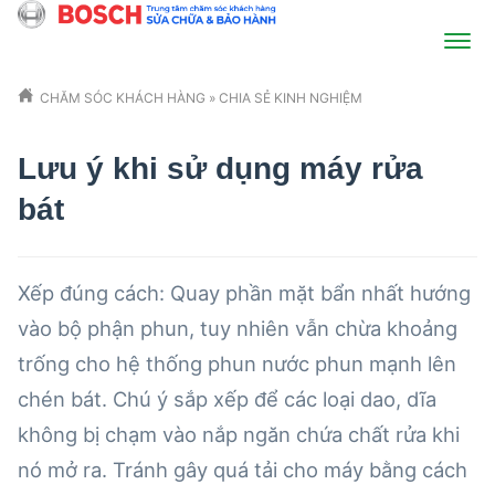
CHĂM SÓC KHÁCH HÀNG
»
CHIA SẺ KINH NGHIỆM
Lưu ý khi sử dụng máy rửa
bát
Xếp đúng cách: Quay phần mặt bẩn nhất hướng
vào bộ phận phun, tuy nhiên vẫn chừa khoảng
trống cho hệ thống phun nước phun mạnh lên
chén bát. Chú ý sắp xếp để các loại dao, dĩa
không bị chạm vào nắp ngăn chứa chất rửa khi
nó mở ra. Tránh gây quá tải cho máy bằng cách