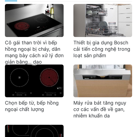
Cô gái than trời vì bếp
Thiết bị gia dụng Bosch
hồng ngoại bị cháy, dân
cải tiến công nghệ trong
mạng bày cách xử lý đơn
loạt sản phẩm
giản bằng... dao
Chọn bếp từ, bếp hồng
Máy rửa bát tăng nguy
ngoại chất lượng
cơ các vấn đề về gan,
nhiễm khuẩn da